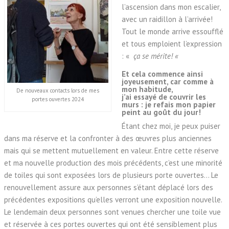
l’ascension dans mon escalier,
avec un raidillon à l’arrivée!
Tout le monde arrive essoufflé
et tous emploient l’expression
: «
ça se mérite! «
Et cela commence ainsi
joyeusement, car comme à
mon habitude,
De nouveaux contacts lors de mes
j’ai essayé de couvrir les
portes ouvertes 2024
murs : je refais mon papier
peint au goût du jour!
Étant chez moi, je peux puiser
dans ma réserve et la confronter à des œuvres plus anciennes
mais qui se mettent mutuellement en valeur. Entre cette réserve
et ma nouvelle production des mois précédents, c’est une minorité
de toiles qui sont exposées lors de plusieurs porte ouvertes… Le
renouvellement assure aux personnes s’étant déplacé lors des
précédentes expositions qu’elles verront une exposition nouvelle.
Le lendemain deux personnes sont venues chercher une toile vue
et réservée à ces portes ouvertes qui ont été sensiblement plus