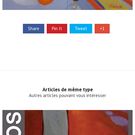
Share
Pin It
Tweet
+1
Articles de même type
Autres articles pouvant vous intéresser