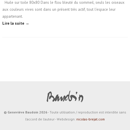
Huile sur toile 80x80 Dans le flou bleuté du sommeil, seuls les oiseaux
aux couleurs vives sont dans un présent très actif, tout l'espace leur
appartenant.
Lire la suite →
© Geneviève Baudoin 2026
- Toute utilisation / reproduction est interdite sans
l'accord de l'auteur - Webdesign:
nicolas-brejat.com