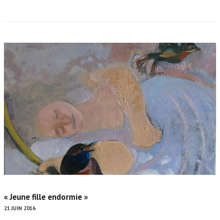
« Jeune fille endormie »
21 JUIN 2016