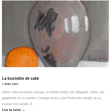
La bouteille de saké
1 AVRIL 2016
J'aime cette bouteille rustique, en même temps très élégante. J'aime son
graphisme et sa matière. L'orange aussi a une forme très simple, et sa
couleur est solaire. Il…
Lire la suite →