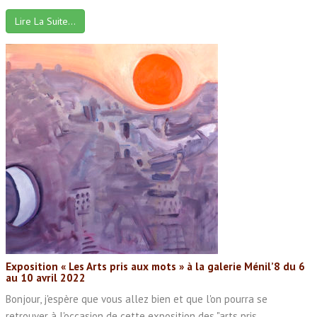
Lire La Suite…
Exposition « Les Arts pris aux mots » à la galerie Ménil’8 du 6
au 10 avril 2022
Bonjour, j'espère que vous allez bien et que l'on pourra se
retrouver à l'occasion de cette exposition des "arts pris ...