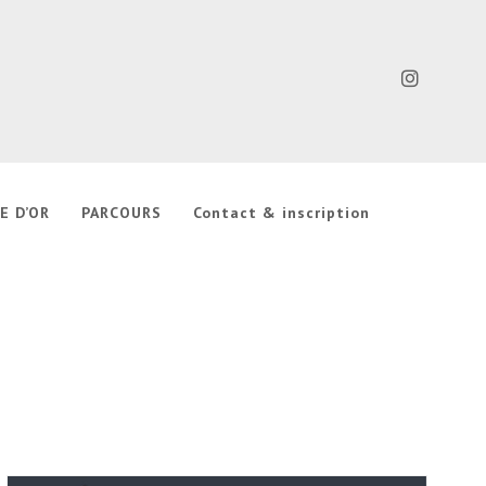
E D’OR
PARCOURS
Contact & inscription