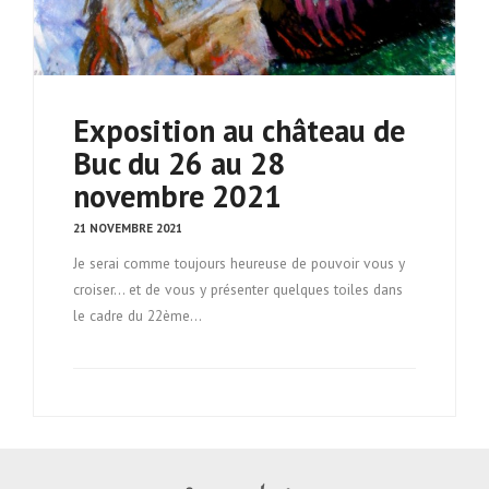
Exposition au château de
Buc du 26 au 28
novembre 2021
21 NOVEMBRE 2021
Je serai comme toujours heureuse de pouvoir vous y
croiser... et de vous y présenter quelques toiles dans
le cadre du 22ème…