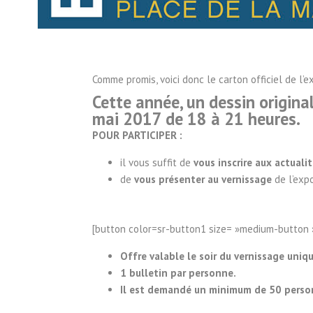
Comme promis, voici donc le carton officiel de l
Cette année, un dessin origina
mai 2017 de 18 à 21 heures.
POUR PARTICIPER :
il vous suffit de
vous inscrire aux actuali
de
vous présenter au vernissage
de l’expo
[button color=sr-button1 size= »medium-button 
Offre valable le soir du vernissage uni
1 bulletin par personne.
Il est demandé un minimum de 50 pers