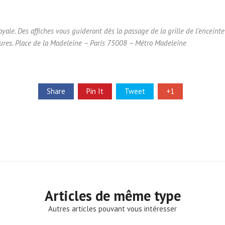
oyale. Des affiches vous guideront dès la passage de la grille de l’enceinte
eures. Place de la Madeleine – Paris 75008 – Métro Madeleine
Share
Pin It
Tweet
+1
Articles de même type
Autres articles pouvant vous intéresser