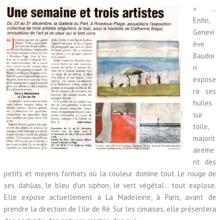
« …
Enfin,
Genevi
ève
Baudoi
n
expose
ra ses
huiles
sur
toile,
majorit
aireme
nt des
petits et moyens formats où la couleur domine tout. Le rouge de
ses dahlias, le bleu d’un siphon, le vert végétal… tout explose.
Elle expose actuellement à La Madeleine, à Paris, avant de
prendre la direction de l’ile de Ré. Sur les cimaises, elle présentera