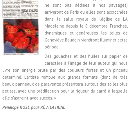
ne sont pas dédiées à nos paysages)
arriveront de Paris ou elles sont accrochées
dans la salle royale de l’église de LA
Madeleine depuis le 8 décembre. Franches,
dynamiques et généreuses les toiles de
Geneviève Baudoin viendront illuminer cette
période.
Des gouaches et des huiles sur papier de
caractère à l’image de leur auteur qui nous
livre son énergie brute par des couleurs fortes et un pinceau
déterminé. L’artiste rompue aux grands formats (dont de très
beaux panneaux de paravents) présentera surtout des toiles plus
petites, avec une prédilection pour la rigueur du carré à laquelle
elle s’astreint avec succès. »
Pénélope ROSE pour RÉ A LA HUNE