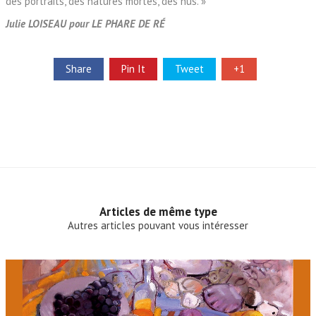
des portraits, des natures mortes, des nus. »
Julie LOISEAU pour LE PHARE DE RÉ
Share
Pin It
Tweet
+1
Articles de même type
Autres articles pouvant vous intéresser