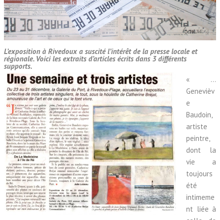
L’exposition à Rivedoux a suscité l’intérêt de la presse locale et
régionale. Voici les extraits d’articles écrits dans 3 différents
supports.
« …
Genevièv
e
Baudoin,
artiste
peintre,
dont la
vie a
toujours
été
intimeme
nt liée à