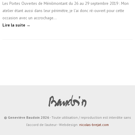
Les Portes Ouvertes de Ménilmontant du 26 au 29 septembre 2019 : Mon
atelier étant aussi dans leur périmètre, je l'ai donc ré-ouvert pour cette
occasion avec un accrochage…
Lire la suite →
© Geneviève Baudoin 2026
- Toute utilisation / reproduction est interdite sans
l'accord de l'auteur - Webdesign:
nicolas-brejat.com