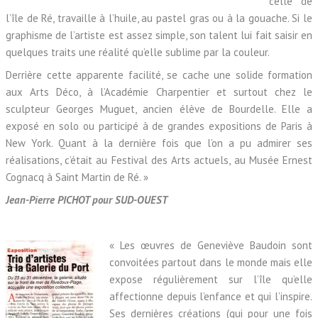
celle de
l’île de Ré, travaille à l’huile, au pastel gras ou à la gouache. Si le
graphisme de l’artiste est assez simple, son talent lui fait saisir en
quelques traits une réalité qu’elle sublime par la couleur.
Derrière cette apparente facilité, se cache une solide formation
aux Arts Déco, à l’Académie Charpentier et surtout chez le
sculpteur Georges Muguet, ancien élève de Bourdelle. Elle a
exposé en solo ou participé à de grandes expositions de Paris à
New York. Quant à la dernière fois que l’on a pu admirer ses
réalisations, c’était au Festival des Arts actuels, au Musée Ernest
Cognacq à Saint Martin de Ré. »
Jean-Pierre PICHOT pour SUD-OUEST
« Les œuvres de Geneviève Baudoin sont
convoitées partout dans le monde mais elle
expose régulièrement sur l’île qu’elle
affectionne depuis l’enfance et qui l’inspire.
Ses dernières créations (qui pour une fois