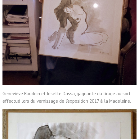
Geneviève Baudoin et Josette Dassa, gagnante du tirage au sort
effectué lors du vernissage de l’exposition 2017 à la Madeleine.