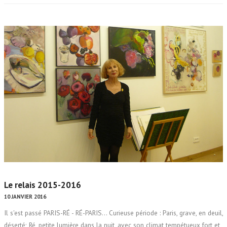
Le relais 2015-2016
10 JANVIER 2016
Il s'est passé PARIS-RÉ - RÉ-PARIS... Curieuse période : Paris, grave, en deuil,
déserté; Ré, petite lumière dans la nuit, avec son climat tempétueux fort et