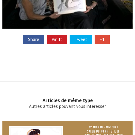
Share
Pin It
Tweet
+1
Articles de même type
Autres articles pouvant vous intéresser